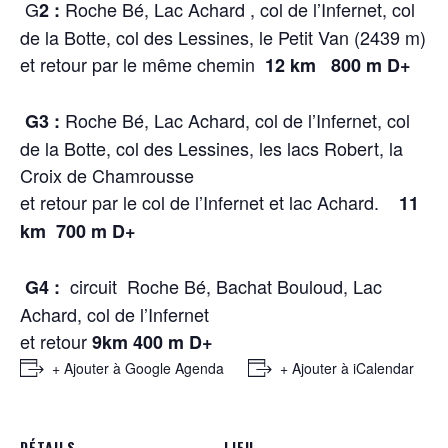
G
Roche Bé, Lac Achard , col de l’Infernet, col
2 :
de la Botte, col des Lessines, le Petit Van (2439 m)
et retour par le même chemin
12 km
800 m D+
Roche Bé, Lac Achard, col de l’Infernet, col
G3 :
de la Botte, col des Lessines, les lacs Robert, la
Croix de Chamrousse
et retour par le col de l’Infernet et lac Achard.
11
km 700 m D+
circuit
Roche Bé, Bachat Bouloud, Lac
G4 :
Achard, col de l’Infernet
et retour
9km 400 m D+
+ Ajouter à Google Agenda
+ Ajouter à iCalendar
DÉTAILS
LIEU