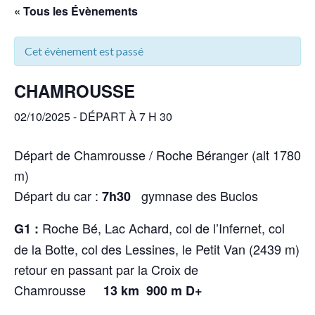
« Tous les Évènements
Cet évènement est passé
CHAMROUSSE
02/10/2025 - DÉPART À 7 H 30
Départ de Chamrousse / Roche Béranger (alt 1780
m)
Départ du car :
gymnase des Buclos
7h30
Roche Bé, Lac Achard, col de l’Infernet, col
G1 :
de la Botte, col des Lessines, le Petit Van (2439 m)
retour en passant par la Croix de
Chamrousse
13 km
900 m D+