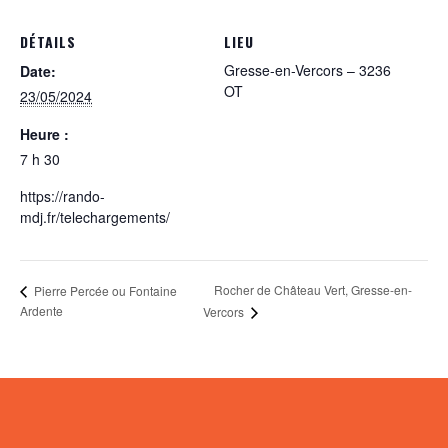
DÉTAILS
LIEU
Gresse-en-Vercors – 3236
Date:
OT
23/05/2024
Heure :
7 h 30
https://rando-
mdj.fr/telechargements/
Rocher de Château Vert, Gresse-en-
Pierre Percée ou Fontaine
Ardente
Vercors