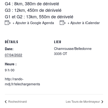
G4 : 8km, 380m de dénivelé
G3 : 12km, 450m de dénivelé
G1 et G2 : 13km, 550m de dénivelé
+ Ajouter à Google Agenda
+ Ajouter à iCalendar
DÉTAILS
LIEU
Chamrousse/Belledonne
Date:
3335 OT
07/04/2022
Heure :
9 h 00
http://rando-
mdj.fr/telechargements
Rochechinard
Les Tours de Montmayeur