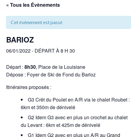
« Tous les Évènements
Cet évènement est passé
BARIOZ
06/01/2022 - DÉPART À 8 H 30
Départ :
8h30
, Place de la Louisiane
Dépose : Foyer de Ski de Fond du Barioz
Itinéraires proposés :
G3 Crêt du Poulet en A/R via le chalet Roubet :
6km et 350m de dénivelé
G2 Idem G3 avec en plus un crochet au chalet
du Levant : 6km et 425m de dénivelé
G1 Idem G2 avec en plus un A/R au Grand