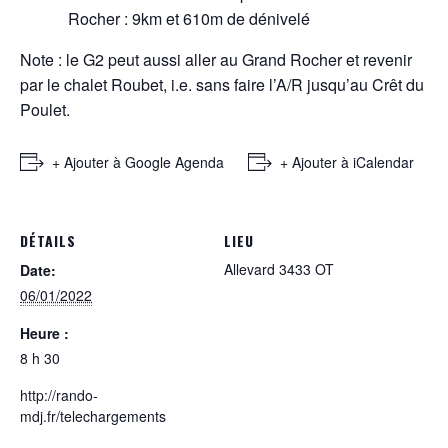
Rocher : 9km et 610m de dénivelé
Note : le G2 peut aussi aller au Grand Rocher et revenir
par le chalet Roubet, i.e. sans faire l’A/R jusqu’au Crêt du
Poulet.
+ Ajouter à Google Agenda
+ Ajouter à iCalendar
DÉTAILS
LIEU
Allevard 3433 OT
Date:
06/01/2022
Heure :
8 h 30
http://rando-
mdj.fr/telechargements