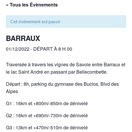
« Tous les Évènements
Cet évènement est passé
BARRAUX
01/12/2022 - DÉPART À 8 H 00
Traversée à travers les vignes de Savoie entre Barraux et
le lac Saint André en passant par Bellecombette.
Départ : 8h, parking du gymnase des Buclos, Blvd des
Alpes
G1 : 16km et +800m/-850m de dénivelé
G2 : 16km et +690m/-730m de dénivelé
G3 : 13km et +470m/-510m de dénivelé