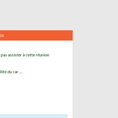
ION
pas assister à cette réunion
lité du car …