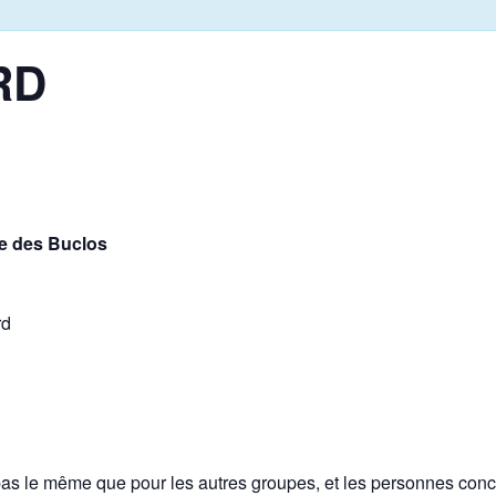
RD
e des Buclos
rd
 pas le même que pour les autres groupes, et les personnes conc