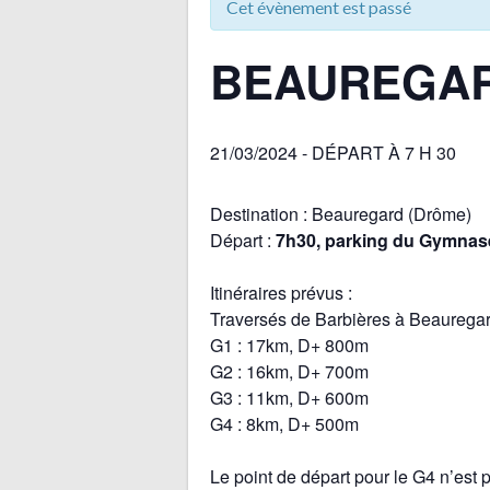
Cet évènement est passé
BEAUREGA
21/03/2024 - DÉPART À 7 H 30
Destination : Beauregard (Drôme)
Départ :
7h30, parking du Gymnas
Itinéraires prévus :
Traversés de Barbières à Beaurega
G1 : 17km, D+ 800m
G2 : 16km, D+ 700m
G3 : 11km, D+ 600m
G4 : 8km, D+ 500m
Le point de départ pour le G4 n’est