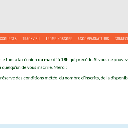
ESSOURCES
TRACKVISU
TROMBINOSCOPE
ACCOMPAGNATEURS
CONNEX
 se font à la réunion
du mardi à 18h
qui précède. Si vous ne pouvez 
 quelqu’un de vous inscrire. Merci!
 réserve des conditions météo, du nombre d’inscrits, de la disponibi