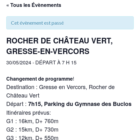
« Tous les Évènements
Cet évènement est passé
ROCHER DE CHÂTEAU VERT,
GRESSE-EN-VERCORS
30/05/2024 - DÉPART À 7 H 15
Changement de programme
!
Destination : Gresse en Vercors, Rocher de
Château Vert
Départ :
7h15, Parking du Gymnase des Buclos
Itinéraires prévus:
G1 : 16km, D+ 760m
G2 : 15km, D+ 730m
G3 : 12km, D+ 550m