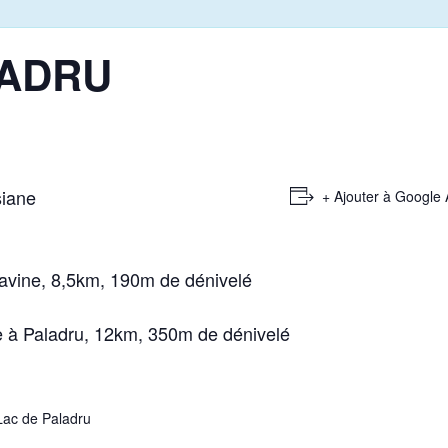
LADRU
siane
+ Ajouter à Google
ravine, 8,5km, 190m de dénivelé
 à Paladru, 12km, 350m de dénivelé
ac de Paladru