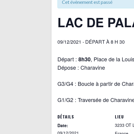
Cet évènement est passé
LAC DE PA
09/12/2021 - DÉPART À 8 H 30
Départ :
, Place de la Loui
8h30
Dépose : Charavine
G3/G4 : Boucle à partir de Cha
G1/G2 : Traversée de Charavine
DÉTAILS
LIEU
3233 OT L
Date:
09/12/2021
France