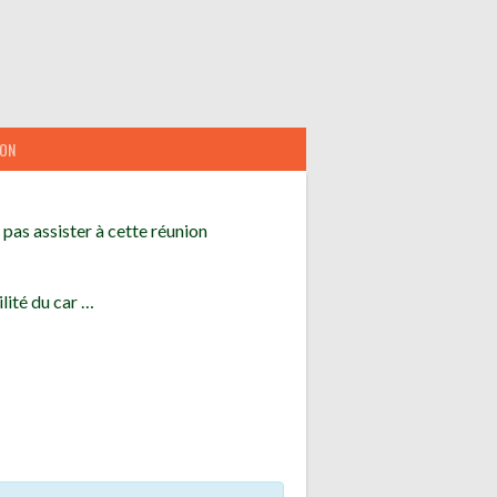
ION
pas assister à cette réunion
lité du car …