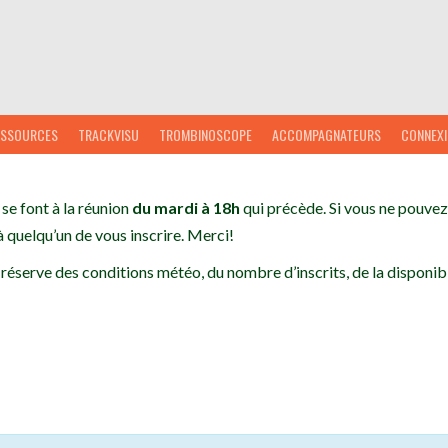
ESSOURCES
TRACKVISU
TROMBINOSCOPE
ACCOMPAGNATEURS
CONNEX
 se font à la réunion
du mardi à 18h
qui précède. Si vous ne pouvez 
 quelqu’un de vous inscrire. Merci!
 réserve des conditions météo, du nombre d’inscrits, de la disponibi