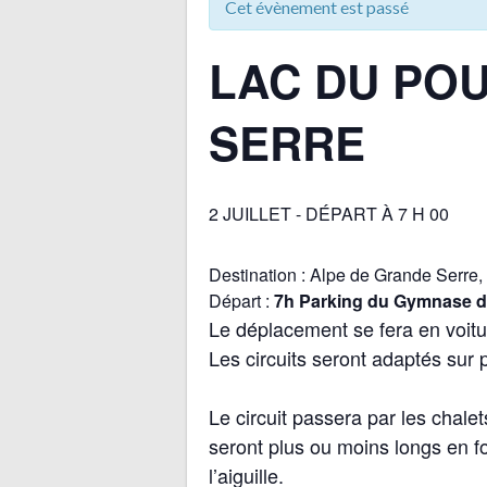
Cet évènement est passé
LAC DU PO
SERRE
2 JUILLET - DÉPART À 7 H 00
Destination : Alpe de Grande Serre,
Départ :
7h Parking du Gymnase d
Le déplacement se fera en voitur
Les circuits seront adaptés sur 
Le circuit passera par les chalets
seront plus ou moins longs en fo
l’aiguille.