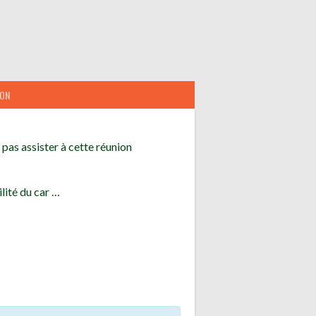
ION
pas assister à cette réunion
lité du car …