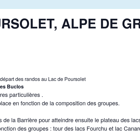
URSOLET, ALPE DE G
 départ des randos au Lac de Poursolet
es Buclos
es particulières .
place en fonction de la composition des groupes.
 de la Barrière pour atteindre ensuite le plateau des lacs :
nction des groupes : tour des lacs Fourchu et lac Canard