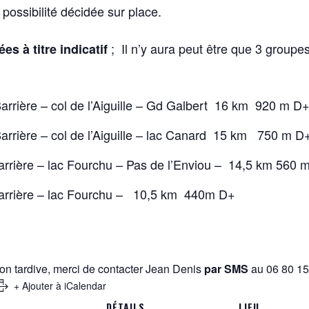
possibilité décidée sur place.
; Il n’y aura peut être que 3 group
s à titre indicatif
Barrière – col de l’Aiguille – Gd Galbert 16 km 920 m D
Barrière – col de l’Aiguille – lac Canard 15 km 750 m D
Barrière – lac Fourchu – Pas de l’Enviou – 14,5 km 560 
 Barrière – lac Fourchu – 10,5 km 440m D+
ion tardive, merci de contacter Jean Denis
par
SMS
au 06 80 15
+ Ajouter à iCalendar
DÉTAILS
LIEU