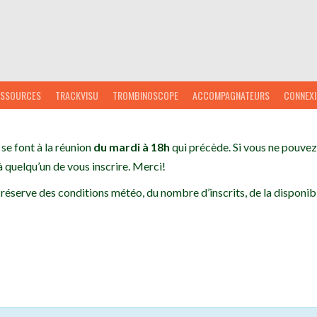
ESSOURCES
TRACKVISU
TROMBINOSCOPE
ACCOMPAGNATEURS
CONNEX
 se font à la réunion
du mardi à 18h
qui précède. Si vous ne pouvez 
 quelqu’un de vous inscrire. Merci!
 réserve des conditions météo, du nombre d’inscrits, de la disponibi