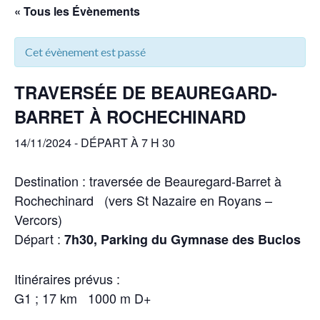
« Tous les Évènements
Cet évènement est passé
TRAVERSÉE DE BEAUREGARD-
BARRET À ROCHECHINARD
14/11/2024 - DÉPART À 7 H 30
Destination : traversée de Beauregard-Barret à
Rochechinard (vers St Nazaire en Royans –
Vercors)
Départ :
7h30, Parking du Gymnase des Buclos
Itinéraires prévus :
G1 ; 17 km 1000 m D+