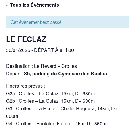
« Tous les Évènements
Cet évènement est passé
LE FECLAZ
30/01/2025 - DÉPART À 8 H 00
Destination : Le Revard – Crolles
Départ :
8h, parking du Gymnase des Buclos
Itinéraires prévus :
G2a : Crolles – La Culaz, 15km, D+ 630m
G2b : Crolles – La Culaz, 15km, D+ 630m
G3 : Crolles – La Platte – Chalet Reguera, 14km, D+
600m
G4 : Crolles – Fontaine Froide, 11km, D+ 550m