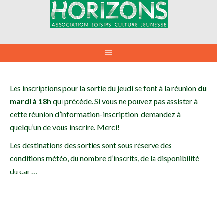
Aller
au
contenu
Les inscriptions pour la sortie du jeudi se font à la réunion
du
mardi à 18h
qui précède. Si vous ne pouvez pas assister à
cette réunion d’information-inscription, demandez à
quelqu’un de vous inscrire. Merci!
Les destinations des sorties sont sous réserve des
conditions météo, du nombre d’inscrits, de la disponibilité
du car …