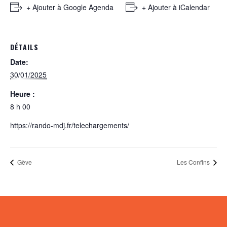
+ Ajouter à Google Agenda
+ Ajouter à iCalendar
DÉTAILS
Date:
30/01/2025
Heure :
8 h 00
https://rando-mdj.fr/telechargements/
Gève
Les Confins