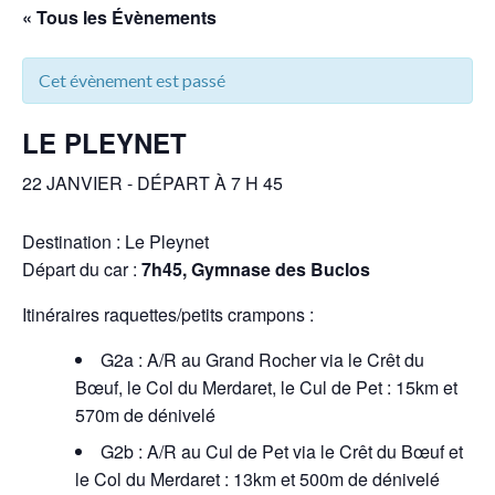
« Tous les Évènements
Cet évènement est passé
LE PLEYNET
22 JANVIER - DÉPART À 7 H 45
Destination : Le Pleynet
Départ du car :
7h45, Gymnase des Buclos
Itinéraires raquettes/petits crampons :
G2a : A/R au Grand Rocher via le Crêt du
Bœuf, le Col du Merdaret, le Cul de Pet : 15km et
570m de dénivelé
G2b : A/R au Cul de Pet via le Crêt du Bœuf et
le Col du Merdaret : 13km et 500m de dénivelé