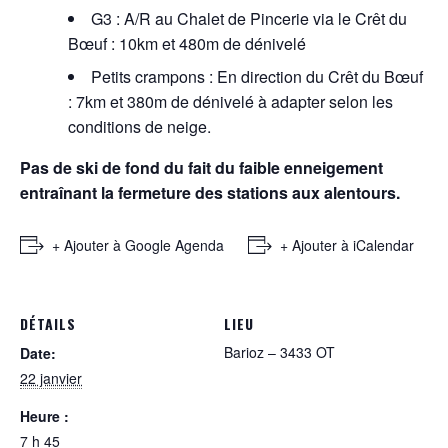
G3 : A/R au Chalet de Pincerie via le Crêt du
Bœuf : 10km et 480m de dénivelé
Petits crampons : En direction du Crêt du Bœuf
: 7km et 380m de dénivelé à adapter selon les
conditions de neige.
Pas de ski de fond du fait du faible enneigement
entraînant la fermeture des stations aux alentours.
+ Ajouter à Google Agenda
+ Ajouter à iCalendar
DÉTAILS
LIEU
Barioz – 3433 OT
Date:
22 janvier
Heure :
7 h 45