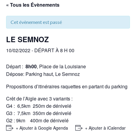
« Tous les Évènements
Cet évènement est passé
LE SEMNOZ
10/02/2022 - DÉPART À 8 H 00
Départ :
8h00
, Place de la Louisiane
Dépose: Parking haut, Le Semnoz
Propositions d’itinéraires raquettes en partant du parking
Crêt de l’Aigle avec 3 variants :
G4 : 6,5km 250m de dénivelé
G3 : 7,5km 350m de dénivelé
G2 : 9km 400m de dénivelé
+ Ajouter à Google Agenda
+ Ajouter à iCalendar