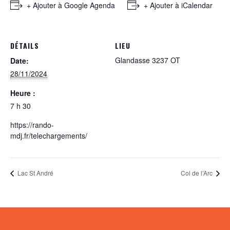
+ Ajouter à Google Agenda
+ Ajouter à iCalendar
DÉTAILS
LIEU
Glandasse 3237 OT
Date:
28/11/2024
Heure :
7 h 30
https://rando-
mdj.fr/telechargements/
Lac St André
Col de l’Arc