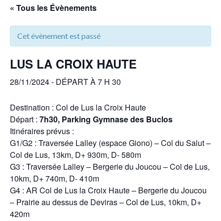
« Tous les Évènements
Cet évènement est passé
LUS LA CROIX HAUTE
28/11/2024 - DÉPART À 7 H 30
Destination : Col de Lus la Croix Haute
Départ :
7h30, Parking Gymnase des Buclos
Itinéraires prévus :
G1/G2 : Traversée Lalley (espace Giono) – Col du Salut –
Col de Lus, 13km, D+ 930m, D- 580m
G3 : Traversée Lalley – Bergerie du Joucou – Col de Lus,
10km, D+ 740m, D- 410m
G4 : AR Col de Lus la Croix Haute – Bergerie du Joucou
– Prairie au dessus de Deviras – Col de Lus, 10km, D+
420m