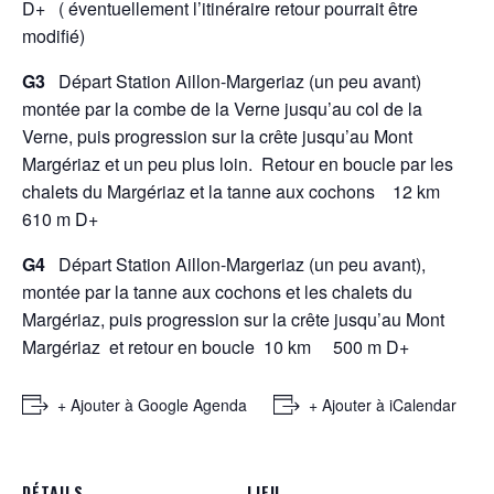
D+ ( éventuellement l’itinéraire retour pourrait être
modifié)
G3
Départ Station Aillon-Margeriaz (un peu avant)
montée par la combe de la Verne jusqu’au col de la
Verne, puis progression sur la crête jusqu’au Mont
Margériaz et un peu plus loin. Retour en boucle par les
chalets du Margériaz et la tanne aux cochons
12 km
610 m D+
G4
Départ Station Aillon-Margeriaz (un peu avant),
montée par la tanne aux cochons et les chalets du
Margériaz, puis progression sur la crête jusqu’au Mont
Margériaz et retour en boucle 10 km 500 m D+
+ Ajouter à Google Agenda
+ Ajouter à iCalendar
DÉTAILS
LIEU