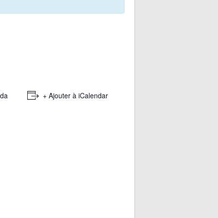
nda
+ Ajouter à iCalendar