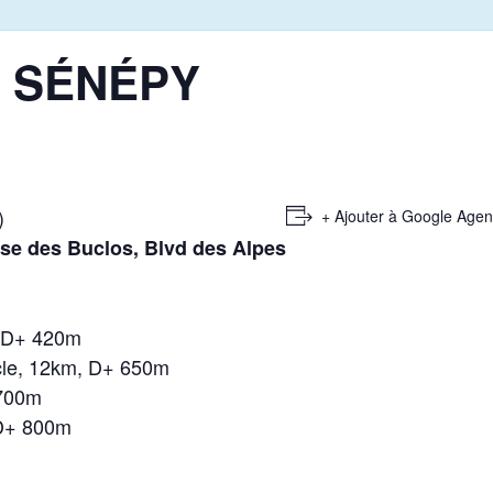
, SÉNÉPY
)
+ Ajouter à Google Age
se des Buclos, Blvd des Alpes
, D+ 420m
ucle, 12km, D+ 650m
 700m
 D+ 800m