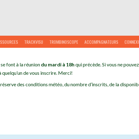
ESSOURCES
TRACKVISU
TROMBINOSCOPE
ACCOMPAGNATEURS
CONNEX
 se font à la réunion
du mardi à 18h
qui précède. Si vous ne pouvez 
 quelqu’un de vous inscrire. Merci!
 réserve des conditions météo, du nombre d’inscrits, de la disponibi