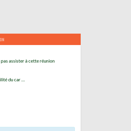
ION
pas assister à cette réunion
lité du car …