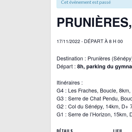
Cet évènement est passé
PRUNIÈRES
17/11/2022 - DÉPART À 8 H 00
Destination : Prunières (Sénépy
Départ :
8h, parking du gymna
Itinéraires :
G4 : Les Fraches, Boucle, 8km
G3 : Serre de Chat Pendu, Bo
G2 : Col du Sénépy, 14km, D+
G1 : Serre de l’Horizon, 15km,
DÉTAILS
LIEU