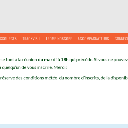
ESSOURCES
TRACKVISU
TROMBINOSCOPE
ACCOMPAGNATEURS
CONNEX
 se font à la réunion
du mardi à 18h
qui précède. Si vous ne pouvez 
 quelqu’un de vous inscrire. Merci!
 réserve des conditions météo, du nombre d’inscrits, de la disponibi