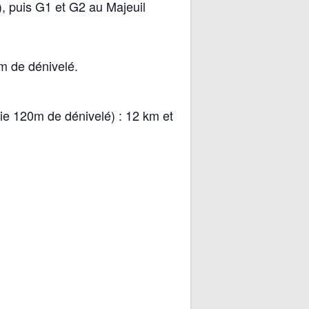
, puis G1 et G2 au Majeuil
m de dénivelé.
ie 120m de dénivelé) : 12 km et