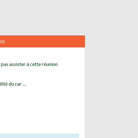
ION
pas assister à cette réunion
lité du car …