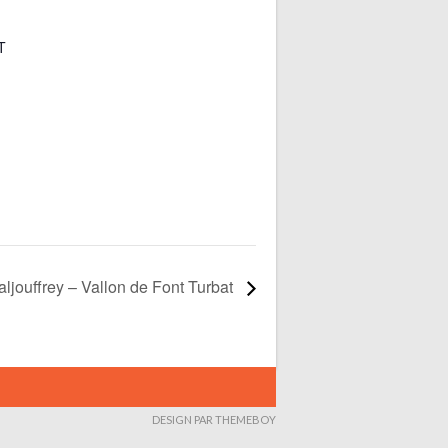
T
aljouffrey – Vallon de Font Turbat
DESIGN PAR THEMEBOY