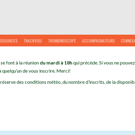
ESSOURCES
TRACKVISU
TROMBINOSCOPE
ACCOMPAGNATEURS
CONNEX
 se font à la réunion
du mardi à 18h
qui précède. Si vous ne pouvez 
 quelqu’un de vous inscrire. Merci!
 réserve des conditions météo, du nombre d’inscrits, de la disponibi