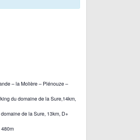
rande – la Molière – Plénouze –
arking du domaine de la Sure,14km,
u domaine de la Sure, 13km, D+
D+ 480m