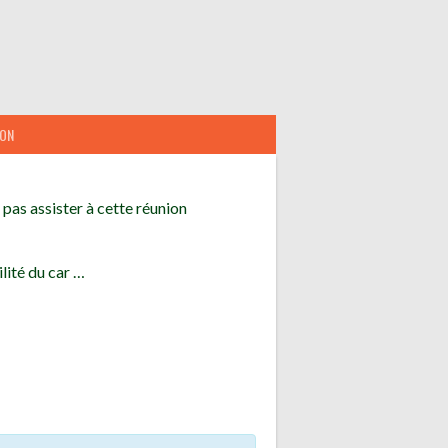
ION
pas assister à cette réunion
lité du car …