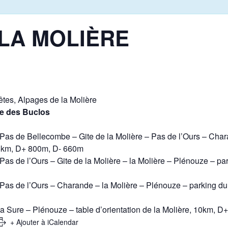
LA MOLIÈRE
rêtes, Alpages de la Molière
e des Buclos
 Pas de Bellecombe – Gite de la Molière – Pas de l’Ours – Cha
,5km, D+ 800m, D- 660m
 Pas de l’Ours – Gite de la Molière – la Molière – Plénouze – p
– Pas de l’Ours – Charande – la Molière – Plénouze – parking d
a Sure – Plénouze – table d’orientation de la Molière, 10km, 
+ Ajouter à iCalendar