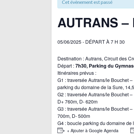
Cet évènement est passé
AUTRANS – 
05/06/2025 - DÉPART À 7 H 30
Destination : Autrans, Circuit des C
Départ :
7h30, Parking du Gymnas
Itinéraires prévus :
G1 : traversée Autrans/le Bouchet –
parking du domaine de la Sure, 14
G2 : traversée Autrans/le Bouchet –
D+ 760m, D- 620m
G3 : traversée Autrans/le Bouchet 
700m, D- 500m
G4 : boucle parking du domaine de l
+ Ajouter à Google Agenda