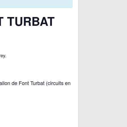
T TURBAT
rey.
llon de Font Turbat (circuits en