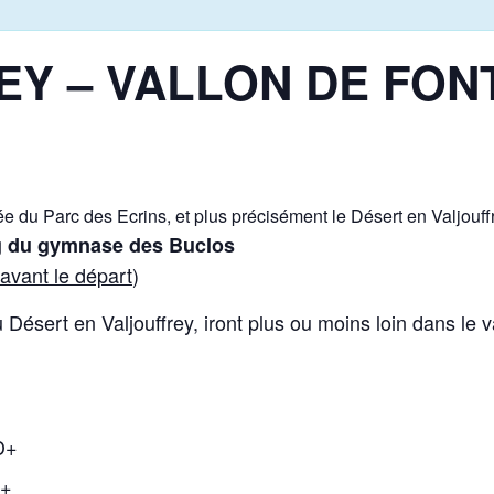
EY – VALLON DE FON
ée du Parc des Ecrins, et plus précisément le Désert en Valjouff
ng du gymnase des Buclos
 avant le départ
)
Désert en Valjouffrey, iront plus ou moins loin dans le va
D+
D+