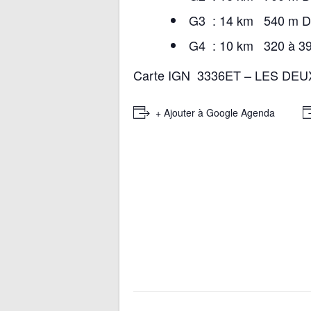
G3 : 14 km 540 m 
G4 : 10 km 320 à 3
Carte IGN 3336ET – LES DE
+ Ajouter à Google Agenda