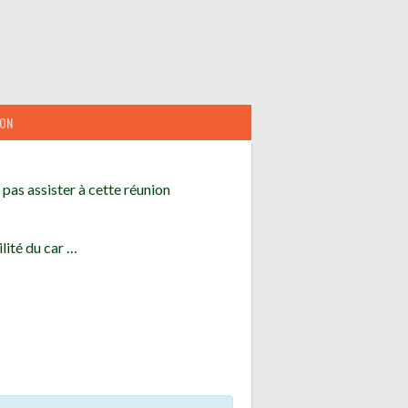
ION
pas assister à cette réunion
lité du car …