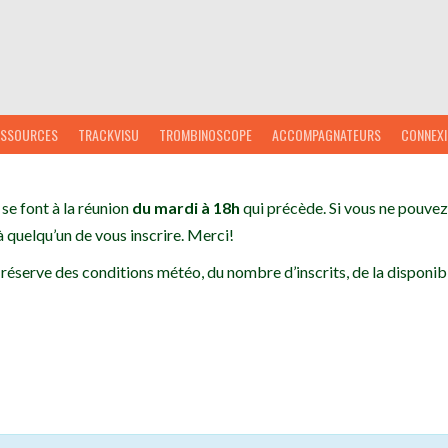
ESSOURCES
TRACKVISU
TROMBINOSCOPE
ACCOMPAGNATEURS
CONNEX
 se font à la réunion
du mardi à 18h
qui précède. Si vous ne pouvez 
 quelqu’un de vous inscrire. Merci!
 réserve des conditions météo, du nombre d’inscrits, de la disponibi