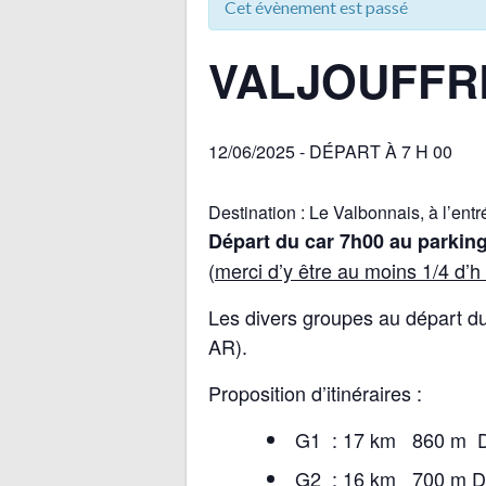
Cet évènement est passé
VALJOUFFR
12/06/2025 - DÉPART À 7 H 00
Destination : Le Valbonnais, à l’entr
Départ du car 7h00 au parki
(
merci d’y être au moins 1/4 d’h
Les divers groupes au départ du 
AR).
Proposition d’itinéraires :
G1 : 17 km 860 m 
G2 : 16 km 700 m 