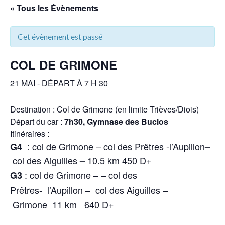
« Tous les Évènements
Cet évènement est passé
COL DE GRIMONE
21 MAI - DÉPART À 7 H 30
Destination : Col de Grimone (en limite Trièves/Diois)
Départ du car :
7h30, Gymnase des Buclos
Itinéraires :
: col de Grimone – col des Prêtres -l’Aupillon
G4
–
col des Aiguilles
10.5 km 450 D+
–
: col de Grimone –
– col des
G3
Prêtres- l’Aupillon
– col des Aiguilles –
Grimone
11 km
640 D+