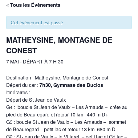
« Tous les Évènements
Cet évènement est passé
MATHEYSINE, MONTAGNE DE
CONEST
7 MAI - DÉPART À 7 H 30
Destination : Matheysine, Montagne de Conest
Départ du car :
7h30, Gymnase des Buclos
Itinéraires :
Départ de St Jean de Vaulx
G4 : boucle St Jean de Vaulx – Les Arnauds – crête au
pied de Beauregard et retour 10 km 440 m D+
G3 : boucle St Jean de Vaulx – Les Arnauds – sommet
de Beauregard – petit lac et retour 13 km 680 m D+
G2 : St Jean de Vaulx – le Villaret – petit lac et Gd lac –