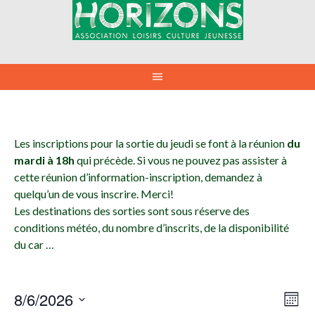
Aller
au
contenu
Les inscriptions pour la sortie du jeudi se font à la réunion
du
mardi à 18h
qui précède. Si vous ne pouvez pas assister à
cette réunion d’information-inscription, demandez à
quelqu’un de vous inscrire. Merci!
Les destinations des sorties sont sous réserve des
conditions météo, du nombre d’inscrits, de la disponibilité
du car …
8/6/2026
NAV
NAV
Mois