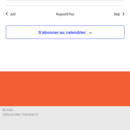
Juil
Aujourd’hui
Sep
S’abonner au calendrier
© 2026
DESIGN PAR THEMEBOY